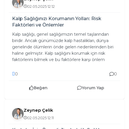
02.05.2025 12:12
Kalp Sağlığınızı Korumanın Yolları: Risk
Faktörleri ve Önlemler
Kalp sağlığı, genel sağlığımızın temel taşlarından
biridir. Ancak günümüzde kalp hastalıkları, dünya
genelinde ölümlerin önde gelen nedenlerinden biri
haline gelmiştir. Kalp sağlığını korumak için risk
faktörlerini bilmek ve bu faktörlere karşı önlem
0
0
Beğen
Yorum Yap
Zeynep Çelik
02.05.2025 12:11