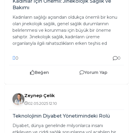
Kadınlar İçin Önemli: Jinekolojik Sağlık ve
Bakımı
Kadınların sağlığı açısından oldukça önemli bir konu
olan jinekolojik sağlık, genel sağlık durumlarının
belirlenmesi ve korunması için büyük bir öneme
sahiptir. Jinekolojik sağlık, kadınların üreme
organlarıyla ilgili rahatsızlıkların erken teşhis ed
0
0
Beğen
Yorum Yap
Zeynep Çelik
02.05.2025 12:10
Teknolojinin Diyabet Yönetimindeki Rolü
Diyabet, dünya genelinde milyonlarca insanı
etkileyen ve ciddi sağlık sorunlarına yol açabilen bir