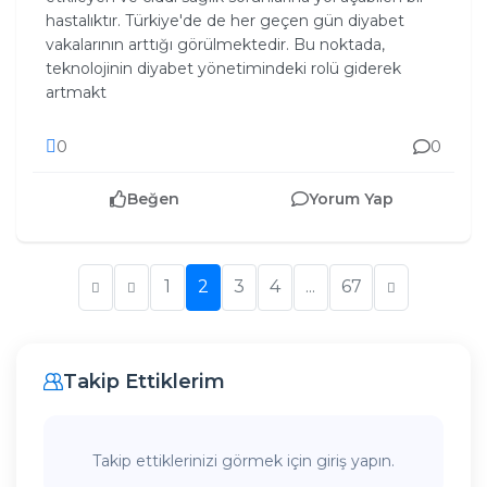
hastalıktır. Türkiye'de de her geçen gün diyabet
vakalarının arttığı görülmektedir. Bu noktada,
teknolojinin diyabet yönetimindeki rolü giderek
artmakt
0
0
Beğen
Yorum Yap
1
2
3
4
...
67
Takip Ettiklerim
Takip ettiklerinizi görmek için giriş yapın.