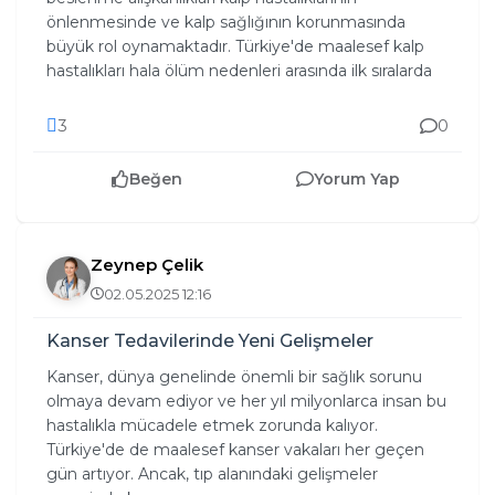
önlenmesinde ve kalp sağlığının korunmasında
büyük rol oynamaktadır. Türkiye'de maalesef kalp
hastalıkları hala ölüm nedenleri arasında ilk sıralarda
3
0
Beğen
Yorum Yap
Zeynep Çelik
02.05.2025 12:16
Kanser Tedavilerinde Yeni Gelişmeler
Kanser, dünya genelinde önemli bir sağlık sorunu
olmaya devam ediyor ve her yıl milyonlarca insan bu
hastalıkla mücadele etmek zorunda kalıyor.
Türkiye'de de maalesef kanser vakaları her geçen
gün artıyor. Ancak, tıp alanındaki gelişmeler