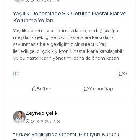
02.05.2025 12:19
Yaşlılık Döneminde Sık Görülen Hastalıklar ve
Korunma Yolları
Yaşlılık dönemi, vücudumuzda birçok değişikliğin
meydana geldiği ve bazı hastalıklara karşı daha
savunmasız hale geldiğimiz bir süreçtir. Yaş
ilerledikçe, birçok kişi kronik hastalıklarla karşılaşabilir
ve bu hastalıkların yönetimi daha da önem kazan
2
0
Beğen
Yorum Yap
Zeynep Çelik
02.05.2025 12:18
"Erkek Sağlığında Önemli Bir Oyun Kurucu: