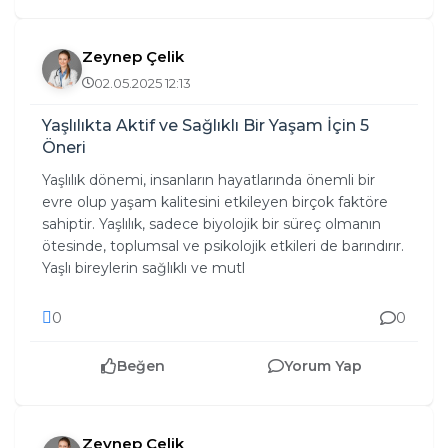
Zeynep Çelik
02.05.2025 12:13
Yaşlılıkta Aktif ve Sağlıklı Bir Yaşam İçin 5
Öneri
Yaşlılık dönemi, insanların hayatlarında önemli bir
evre olup yaşam kalitesini etkileyen birçok faktöre
sahiptir. Yaşlılık, sadece biyolojik bir süreç olmanın
ötesinde, toplumsal ve psikolojik etkileri de barındırır.
Yaşlı bireylerin sağlıklı ve mutl
0
0
Beğen
Yorum Yap
Zeynep Çelik