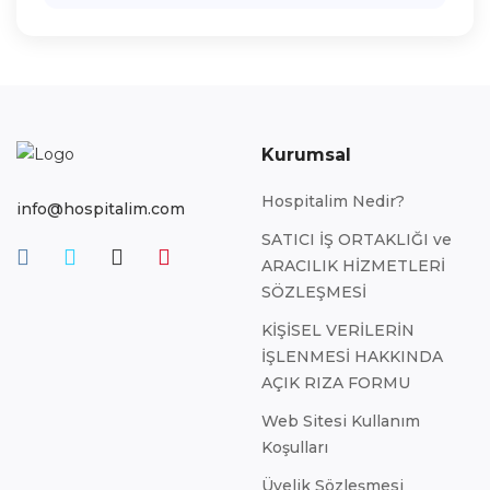
Kurumsal
Hospitalim Nedir?
info@hospitalim.com
SATICI İŞ ORTAKLIĞI ve
ARACILIK HİZMETLERİ
SÖZLEŞMESİ
KİŞİSEL VERİLERİN
İŞLENMESİ HAKKINDA
AÇIK RIZA FORMU
Web Sitesi Kullanım
Koşulları
Üyelik Sözleşmesi