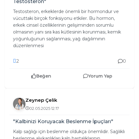
Testosteron"
Testosteron, erkeklerde önemli bir hormondur ve
vücuttaki birçok fonksiyonu etkiler. Bu hormon,
erkek cinsel özelliklerinin gelişiminden sorumlu
olmasının yanı sıra kas kütlesinin korunması, kemik
yoğunluğunun sağlanması, yağ dağılımının
düzenlenmesi
2
0
Beğen
Yorum Yap
Zeynep Çelik
02.05.2025 12:17
"Kalbinizi Koruyacak Beslenme İpuçları"
Kalp sağlığı için beslenme oldukça önemlidir. Sağlıklı
beslenme alışkanlıkları kalp hastalıklarının