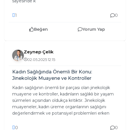
sayesinde k
1
0
Beğen
Yorum Yap
Zeynep Çelik
02.05.2025 12:15
Kadın Sağlığında Önemli Bir Konu:
Jinekolojik Muayene ve Kontroller
Kadın sağlığının önemli bir parçası olan jinekolojik
muayene ve kontroller, kadınların sağlıklı bir yaşam
sürmeleri açısından oldukça kritiktir. Jinekolojik
muayeneler, kadın üreme organlarının sağlığını
değerlendirmek ve potansiyel problemleri erken
0
0