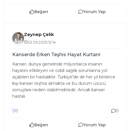
Beğen
Yorum Yap
Zeynep Çelik
02.05.2025 12:14
Kanserde Erken Teşhis Hayat Kurtarır
Kanser, dünya genelinde milyonlarca insanın
hayatını etkileyen ve ciddi sağlık sorunlarına yol
açabilen bir hastalıktır. Türkiye'de de her yıl binlerce
kişi kanser teşhisi almakta ve bu durum üzücü
sonuçlara neden olabilmektedir. Ancak kanser
hastalı
0
0
Beğen
Yorum Yap