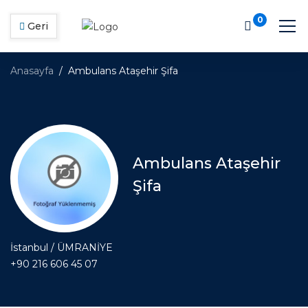
0
Geri
Anasayfa
Ambulans Ataşehir Şifa
Ambulans Ataşehir
Şifa
İstanbul / ÜMRANİYE
+90 216 606 45 07