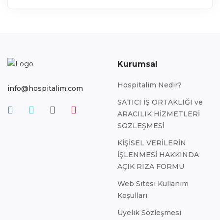
Kurumsal
Hospitalim Nedir?
info@hospitalim.com
SATICI İŞ ORTAKLIĞI ve
ARACILIK HİZMETLERİ
SÖZLEŞMESİ
KİŞİSEL VERİLERİN
İŞLENMESİ HAKKINDA
AÇIK RIZA FORMU
Web Sitesi Kullanım
Koşulları
Üyelik Sözleşmesi