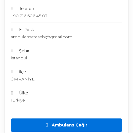
Telefon
+90 216 606 45 07
E-Posta
ambulansatasehi@gmail.com
Şehir
İstanbul
İlçe
ÜMRANİYE
Ülke
Türkiye
Ambulans Çağır