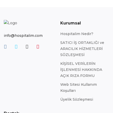
Kurumsal
Hospitalim Nedir?
info@hospitalim.com
SATICI İŞ ORTAKLIĞI ve
ARACILIK HİZMETLERİ
SÖZLEŞMESİ
KİŞİSEL VERİLERİN
İŞLENMESİ HAKKINDA
AÇIK RIZA FORMU
Web Sitesi Kullanım
Koşulları
Üyelik Sözleşmesi