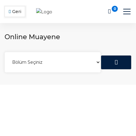
0
Geri
Online Muayene