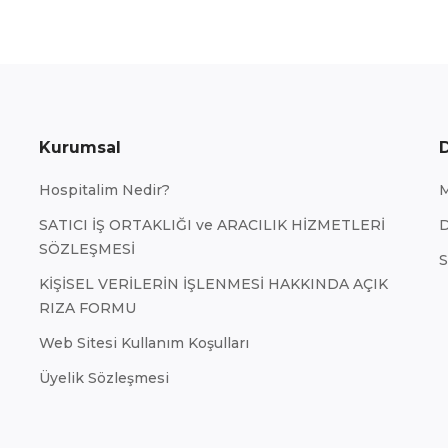
Kurumsal
Hospitalim Nedir?
SATICI İŞ ORTAKLIĞI ve ARACILIK HİZMETLERİ
D
SÖZLEŞMESİ
S
KİŞİSEL VERİLERİN İŞLENMESİ HAKKINDA AÇIK
RIZA FORMU
Web Sitesi Kullanım Koşulları
Üyelik Sözleşmesi