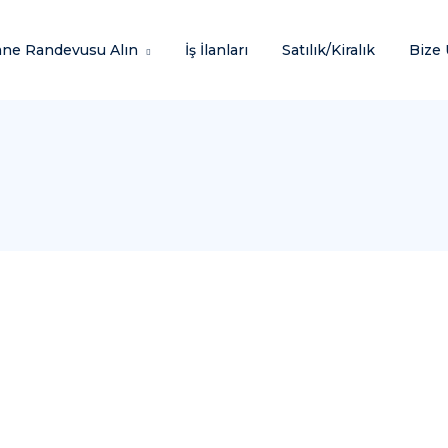
ane Randevusu Alın
İş İlanları
Satılık/Kiralık
Bize 