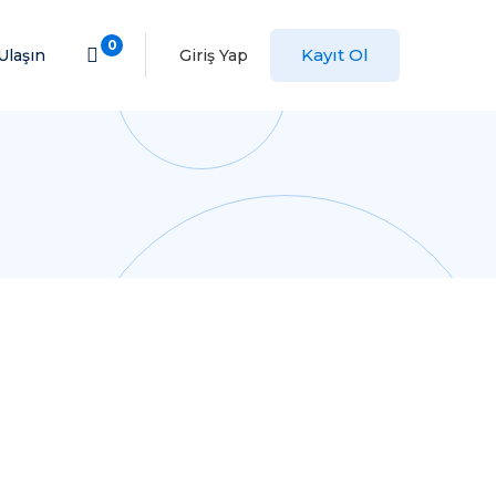
0
Kayıt Ol
Ulaşın
Giriş Yap