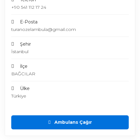
+90 541 112 17 24
E-Posta
turanozelambula@gmail.com
Şehir
İstanbul
İlçe
BAĞCILAR
Ülke
Türkiye
Ambulans Çağır