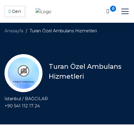
0
Geri
Anasayfa
Turan Özel Ambulans Hizmetleri
Turan Özel Ambulans
Hizmetleri
İstanbul / BAĞCILAR
+90 541 112 17 24