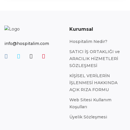
Kurumsal
Hospitalim Nedir?
info@hospitalim.com
SATICI İŞ ORTAKLIĞI ve
ARACILIK HİZMETLERİ
SÖZLEŞMESİ
KİŞİSEL VERİLERİN
İŞLENMESİ HAKKINDA
AÇIK RIZA FORMU
Web Sitesi Kullanım
Koşulları
Üyelik Sözleşmesi