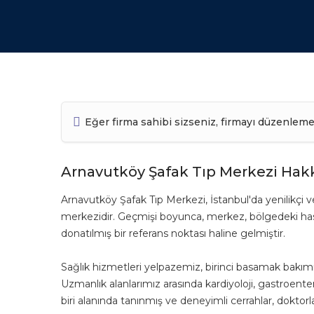
Eğer firma sahibi sizseniz, firmayı düzenleme
Arnavutköy Şafak Tıp Merkezi Hak
Arnavutköy Şafak Tıp Merkezi, İstanbul'da yenilikçi v
merkezidir. Geçmişi boyunca, merkez, bölgedeki hastala
donatılmış bir referans noktası haline gelmiştir.
Sağlık hizmetleri yelpazemiz, birinci basamak bakım
Uzmanlık alanlarımız arasında kardiyoloji, gastroenter
biri alanında tanınmış ve deneyimli cerrahlar, dokto