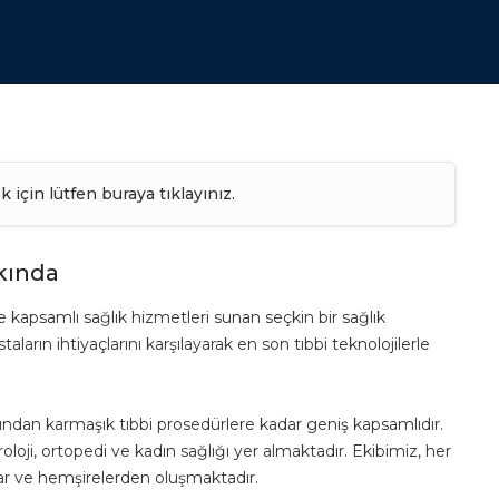
k için lütfen
buraya tıklayınız.
kında
e kapsamlı sağlık hizmetleri sunan seçkin bir sağlık
rın ihtiyaçlarını karşılayarak en son tıbbi teknolojilerle
ından karmaşık tıbbi prosedürlere kadar geniş kapsamlıdır.
oloji, ortopedi ve kadın sağlığı yer almaktadır. Ekibimiz, her
rlar ve hemşirelerden oluşmaktadır.