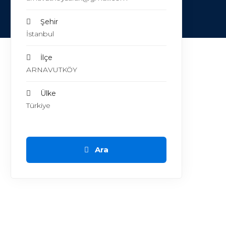
Şehir
İstanbul
İlçe
ARNAVUTKÖY
Ülke
Türkiye
Ara