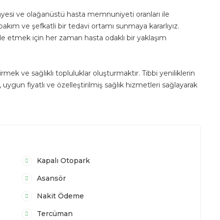
ayesi ve olağanüstü hasta memnuniyeti oranları ile
bakım ve şefkatli bir tedavi ortamı sunmaya kararlıyız.
elde etmek için her zaman hasta odaklı bir yaklaşım
rmek ve sağlıklı topluluklar oluşturmaktır. Tıbbi yeniliklerin
 uygun fiyatlı ve özelleştirilmiş sağlık hizmetleri sağlayarak
Kapalı Otopark
Asansör
Nakit Ödeme
Tercüman