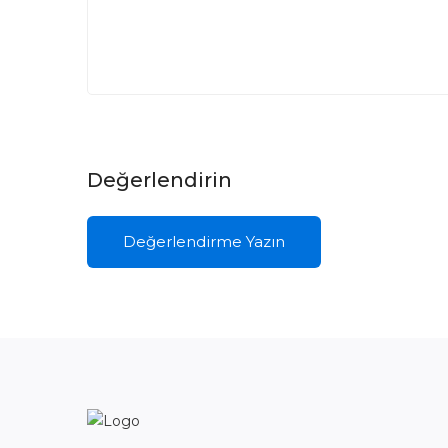
Değerlendirin
Değerlendirme Yazın