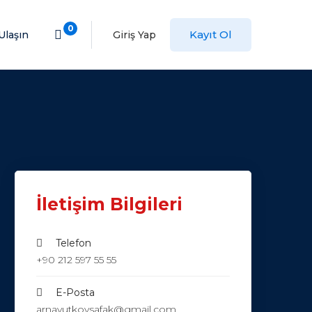
0
Kayıt Ol
Ulaşın
Giriş Yap
İletişim Bilgileri
Telefon
+90 212 597 55 55
E-Posta
arnavutkoysafak@gmail.com