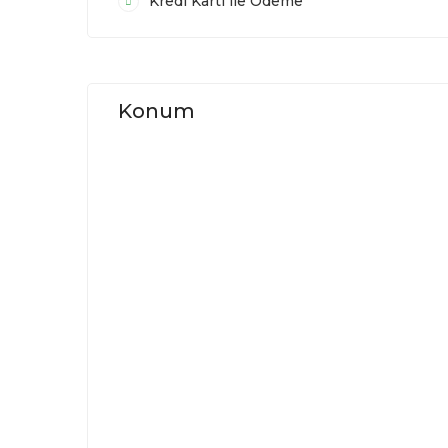
Kredi Kartı ile Ödeme
Konum