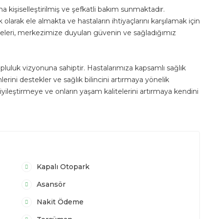
a kişiselleştirilmiş ve şefkatli bakım sunmaktadır.
arak ele almakta ve hastaların ihtiyaçlarını karşılamak için
ayeleri, merkezimize duyulan güvenin ve sağladığımız
opluluk vizyonuna sahiptir. Hastalarımıza kapsamlı sağlık
rini destekler ve sağlık bilincini artırmaya yönelik
 iyileştirmeye ve onların yaşam kalitelerini artırmaya kendini
Kapalı Otopark
Asansör
Nakit Ödeme