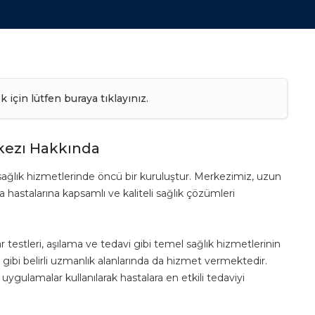
k için lütfen
buraya tıklayınız.
kezı Hakkında
sağlık hizmetlerinde öncü bir kuruluştur. Merkezimiz, uzun
hastalarına kapsamlı ve kaliteli sağlık çözümleri
estleri, aşılama ve tedavi gibi temel sağlık hizmetlerinin
 gibi belirli uzmanlık alanlarında da hizmet vermektedir.
 uygulamalar kullanılarak hastalara en etkili tedaviyi