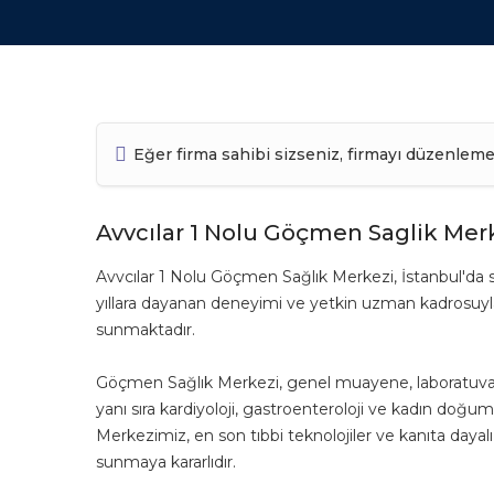
Eğer firma sahibi sizseniz, firmayı düzenleme
Avvcılar 1 Nolu Göçmen Saglik Mer
Avvcılar 1 Nolu Göçmen Sağlık Merkezi, İstanbul'da 
yıllara dayanan deneyimi ve yetkin uzman kadrosuyla 
sunmaktadır.
Göçmen Sağlık Merkezi, genel muayene, laboratuvar t
yanı sıra kardiyoloji, gastroenteroloji ve kadın doğum
Merkezimiz, en son tıbbi teknolojiler ve kanıta dayalı
sunmaya kararlıdır.