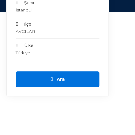
Şehir
İstanbul
İlçe
AVCILAR
Ülke
Türkiye
Ara