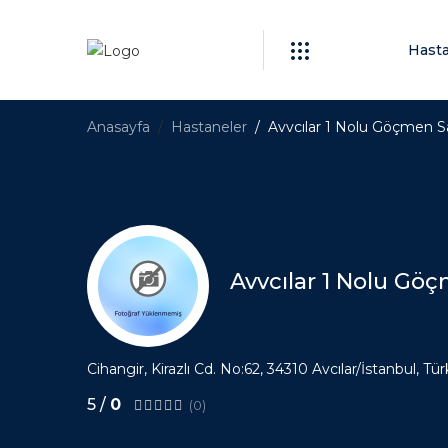
Hast
Anasayfa
Hastaneler
Avvcılar 1 Nolu Göçmen S
Avvcılar 1 Nolu Gö
Cihangir, Kirazlı Cd. No:62, 34310 Avcılar/İstanbul, Tür
5 /
0
(0)