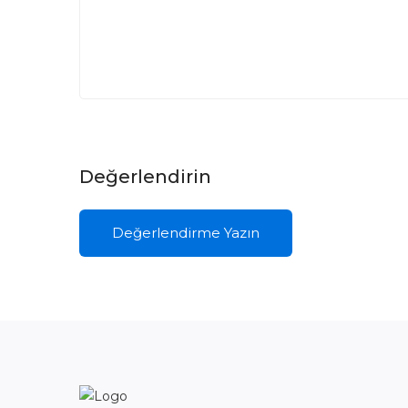
Değerlendirin
Değerlendirme Yazın