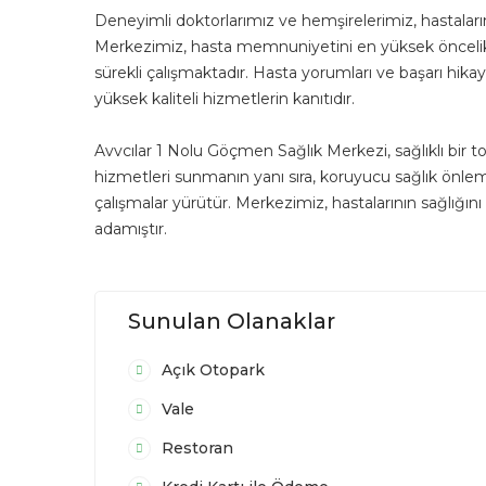
Deneyimli doktorlarımız ve hemşirelerimiz, hastaların
Merkezimiz, hasta memnuniyetini en yüksek öncelik ol
sürekli çalışmaktadır. Hasta yorumları ve başarı hik
yüksek kaliteli hizmetlerin kanıtıdır.
Avvcılar 1 Nolu Göçmen Sağlık Merkezi, sağlıklı bir t
hizmetleri sunmanın yanı sıra, koruyucu sağlık önlemle
çalışmalar yürütür. Merkezimiz, hastalarının sağlığını
adamıştır.
Sunulan Olanaklar
Açık Otopark
Vale
Restoran