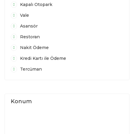
Kapalı Otopark
Vale
Asansör
Restoran
Nakit Ödeme
Kredi Kartı ile Ödeme
Tercüman
Konum