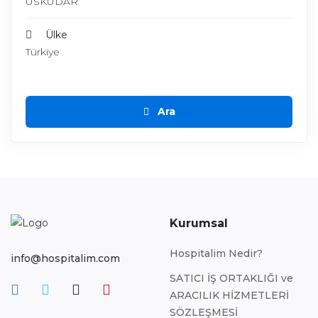
ÜSKÜDAR
Ülke
Türkiye
Ara
Kurumsal
Hospitalim Nedir?
info@hospitalim.com
SATICI İŞ ORTAKLIĞI ve
ARACILIK HİZMETLERİ
SÖZLEŞMESİ