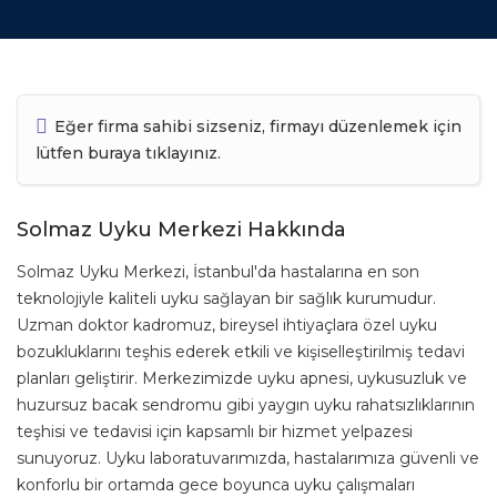
Eğer firma sahibi sizseniz, firmayı düzenlemek için
lütfen
buraya tıklayınız.
Solmaz Uyku Merkezi Hakkında
Solmaz Uyku Merkezi, İstanbul'da hastalarına en son
teknolojiyle kaliteli uyku sağlayan bir sağlık kurumudur.
Uzman doktor kadromuz, bireysel ihtiyaçlara özel uyku
bozukluklarını teşhis ederek etkili ve kişiselleştirilmiş tedavi
planları geliştirir.
Merkezimizde uyku apnesi, uykusuzluk ve
huzursuz bacak sendromu gibi yaygın uyku rahatsızlıklarının
teşhisi ve tedavisi için kapsamlı bir hizmet yelpazesi
sunuyoruz. Uyku laboratuvarımızda, hastalarımıza güvenli ve
konforlu bir ortamda gece boyunca uyku çalışmaları