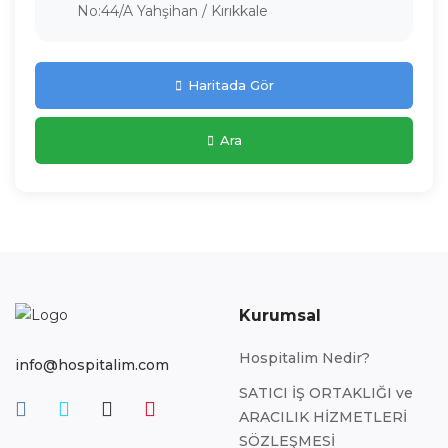
No:44/A Yahşihan / Kırıkkale
Haritada Gör
Ara
Kurumsal
Hospitalim Nedir?
info@hospitalim.com
SATICI İŞ ORTAKLIĞI ve
ARACILIK HİZMETLERİ
SÖZLEŞMESİ