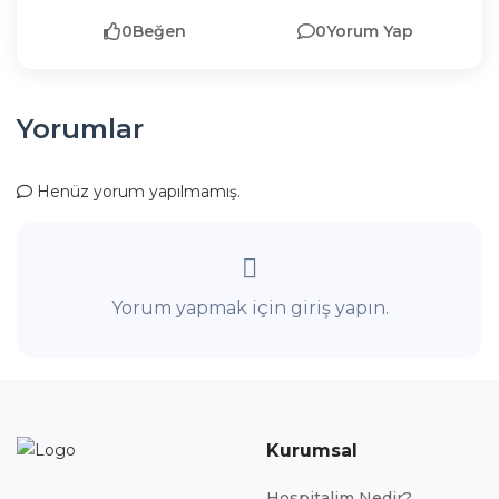
0
Beğen
0
Yorum Yap
Yorumlar
Henüz yorum yapılmamış.
Yorum yapmak için giriş yapın.
Kurumsal
Hospitalim Nedir?