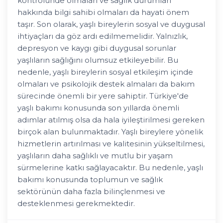
kontrolünde olmaları ve sağlık durumları
hakkında bilgi sahibi olmaları da hayati önem
taşır. Son olarak, yaşlı bireylerin sosyal ve duygusal
ihtiyaçları da göz ardı edilmemelidir. Yalnızlık,
depresyon ve kaygı gibi duygusal sorunlar
yaşlıların sağlığını olumsuz etkileyebilir. Bu
nedenle, yaşlı bireylerin sosyal etkileşim içinde
olmaları ve psikolojik destek almaları da bakım
sürecinde önemli bir yere sahiptir. Türkiye'de
yaşlı bakımı konusunda son yıllarda önemli
adımlar atılmış olsa da hala iyileştirilmesi gereken
birçok alan bulunmaktadır. Yaşlı bireylere yönelik
hizmetlerin artırılması ve kalitesinin yükseltilmesi,
yaşlıların daha sağlıklı ve mutlu bir yaşam
sürmelerine katkı sağlayacaktır. Bu nedenle, yaşlı
bakımı konusunda toplumun ve sağlık
sektörünün daha fazla bilinçlenmesi ve
desteklenmesi gerekmektedir.