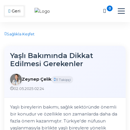
0
Geri
Sağlıkla Keşfet
Yaşlı Bakımında Dikkat
Edilmesi Gerekenler
Zeynep Çelik
11 Takipçi
02.05.2025 02:24
Yaşlı bireylerin bakımı, sağlık sektöründe önemli
bir konudur ve özellikle son zamanlarda daha da
fazla önem kazanmıştır. Türkiye'de nüfusun
yaşlanmasıyla birlikte yaşlı bireylere yönelik