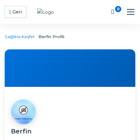
0
Geri
Sağlıkla Keşfet
Berfin Profili
Berfin