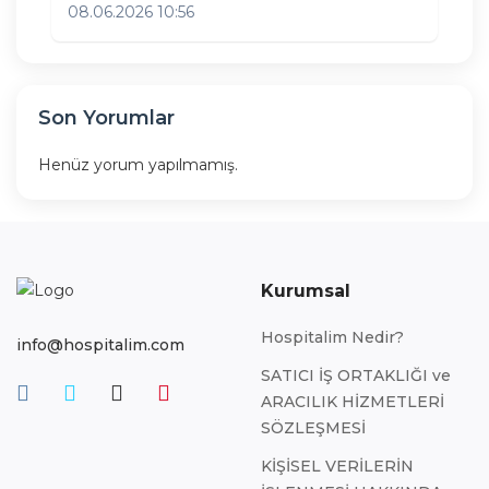
08.06.2026 10:56
Son Yorumlar
Henüz yorum yapılmamış.
Kurumsal
Hospitalim Nedir?
info@hospitalim.com
SATICI İŞ ORTAKLIĞI ve
ARACILIK HİZMETLERİ
SÖZLEŞMESİ
KİŞİSEL VERİLERİN